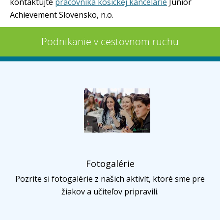
kontaktujte
pracovníka košickej kancelárie
Junior
Achievement Slovensko, n.o.
Podnikanie v cestovnom ruchu
Fotogalérie
Pozrite si fotogalérie z našich aktivít, ktoré sme pre
žiakov a učiteľov pripravili.